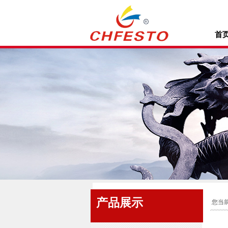
首
.
.
产品展示
您当